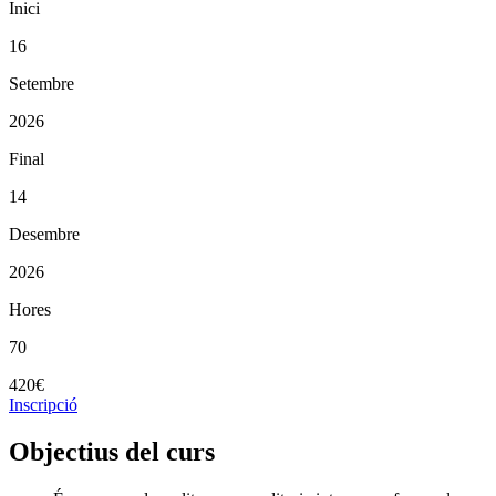
Inici
16
Setembre
2026
Final
14
Desembre
2026
Hores
70
420€
Inscripció
Objectius del curs