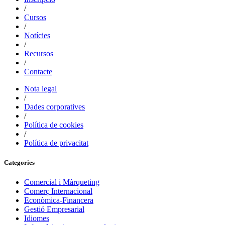
/
Cursos
/
Notícies
/
Recursos
/
Contacte
Nota legal
/
Dades corporatives
/
Política de cookies
/
Política de privacitat
Categories
Comercial i Màrqueting
Comerç Internacional
Econòmica-Financera
Gestió Empresarial
Idiomes