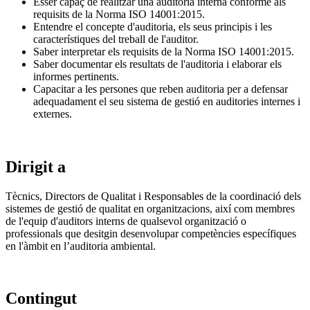
Ésser capaç de realitzar una auditoria interna conforme als
requisits de la Norma ISO 14001:2015.
Entendre el concepte d'auditoria, els seus principis i les
característiques del treball de l'auditor.
Saber interpretar els requisits de la Norma ISO 14001:2015.
Saber documentar els resultats de l'auditoria i elaborar els
informes pertinents.
Capacitar a les persones que reben auditoria per a defensar
adequadament el seu sistema de gestió en auditories internes i
externes.
Dirigit a
Tècnics, Directors de Qualitat i Responsables de la coordinació dels
sistemes de gestió de qualitat en organitzacions, així com membres
de l'equip d'auditors interns de qualsevol organització o
professionals que desitgin desenvolupar competències específiques
en l'àmbit en l’auditoria ambiental.
Contingut