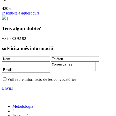
420 €
Inscriu-te a aquest curs
|
Tens algun dubte?
+376 80 92 92
sol·licita més informació
Vull rebre informació de les convocatòries
Enviar
Metodologia
/
Inscripció