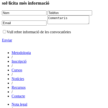
sol·licita més informació
Vull rebre informació de les convocatòries
Enviar
Metodologia
/
Inscripció
/
Cursos
/
Notícies
/
Recursos
/
Contacte
Nota legal