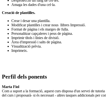
Desprotecció un rang de cel·les.
Amaga les dades d'una cel·la.
Creació de plantilles.
Crear i desar una plantilla.
Modificar plantilles i crear nous llibres Impressió.
Format de pàgina i els marges de fulla.
Personalitzar capçaleres i peus de pàgina.
Imprimir títols i línies de divisió.
Àrea d'impressió i salts de pàgina.
Visualització prèvia.
Imprimeix.
Perfil dels ponents
Marta Fiol
Com a suport a la formació, aquest curs disposa d'un servei de tutoria 
del curs i proposarà- si és necessari - altres tasques addicionals per 