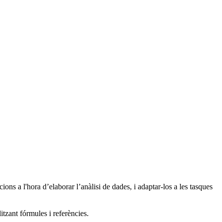
ions a l'hora d’elaborar l’anàlisi de dades, i adaptar-los a les tasques
itzant fórmules i referències.