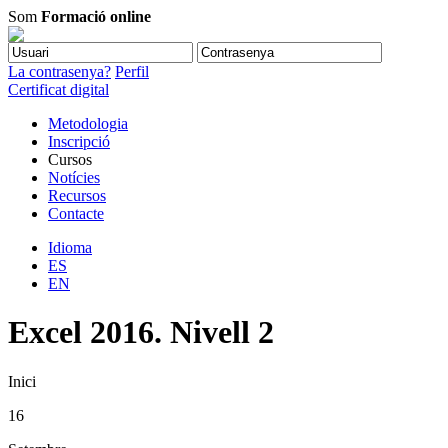
Som
Formació online
La contrasenya?
Perfil
Certificat digital
Metodologia
Inscripció
Cursos
Notícies
Recursos
Contacte
Idioma
ES
EN
Excel 2016. Nivell 2
Inici
16