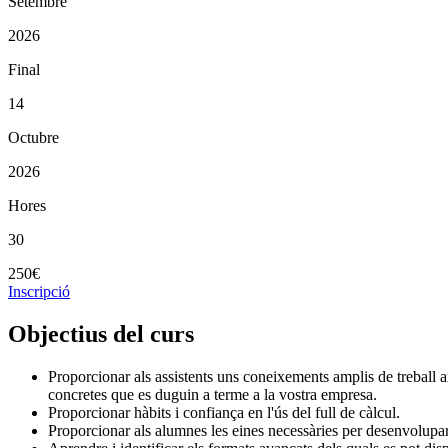
Setembre
2026
Final
14
Octubre
2026
Hores
30
250€
Inscripció
Objectius del curs
Proporcionar als assistents uns coneixements amplis de treball amb
concretes que es duguin a terme a la vostra empresa.
Proporcionar hàbits i confiança en l'ús del full de càlcul.
Proporcionar als alumnes les eines necessàries per desenvolupar e