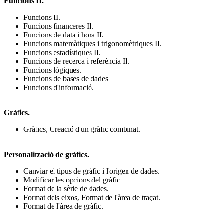
Funcions II.
Funcions II.
Funcions financeres II.
Funcions de data i hora II.
Funcions matemàtiques i trigonomètriques II.
Funcions estadístiques II.
Funcions de recerca i referència II.
Funcions lògiques.
Funcions de bases de dades.
Funcions d'informació.
Gràfics.
Gràfics, Creació d'un gràfic combinat.
Personalització de gràfics.
Canviar el tipus de gràfic i l'origen de dades.
Modificar les opcions del gràfic.
Format de la sèrie de dades.
Format dels eixos, Format de l'àrea de traçat.
Format de l'àrea de gràfic.