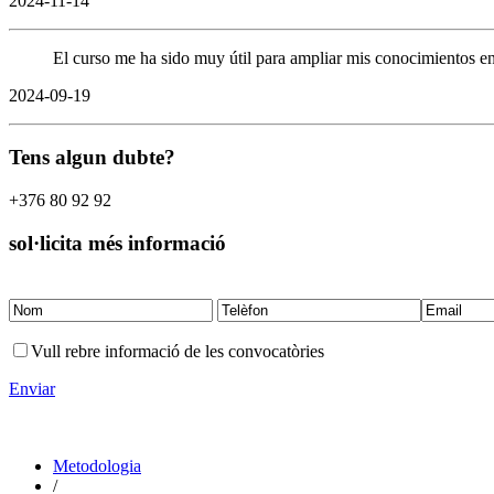
2024-11-14
El curso me ha sido muy útil para ampliar mis conocimientos en 
2024-09-19
Tens algun dubte?
+376 80 92 92
sol·licita més informació
Vull rebre informació de les convocatòries
Enviar
Metodologia
/