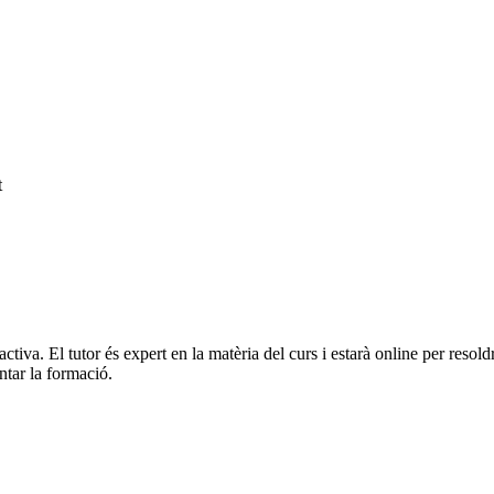
t
activa. El tutor és expert en la matèria del curs i estarà online per res
ntar la formació.