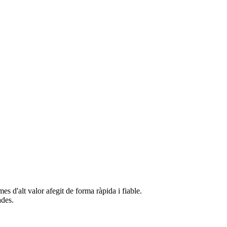
s d'alt valor afegit de forma ràpida i fiable.
ades.