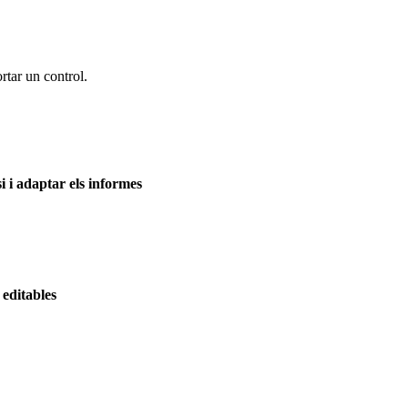
rtar un control.
si i adaptar els informes
 editables