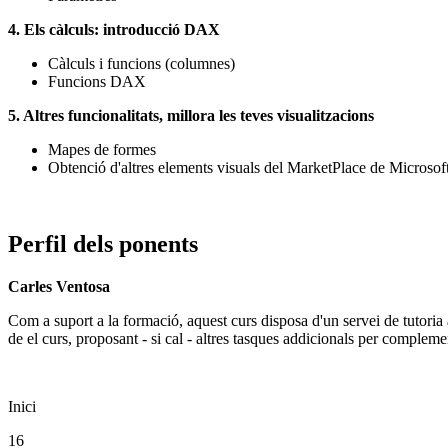
4. Els càlculs: introducció DAX
Càlculs i funcions (columnes)
Funcions DAX
5. Altres funcionalitats, millora les teves visualitzacions
Mapes de formes
Obtenció d'altres elements visuals del MarketPlace de Microsof
Perfil dels ponents
Carles Ventosa
Com a suport a la formació, aquest curs disposa d'un servei de tutoria 
de el curs, proposant - si cal - altres tasques addicionals per compleme
Inici
16