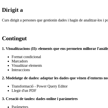
Dirigit a
Curs dirigit a persones que gestionin dades i hagin de analitzar-los i po
Contingut
1. Visualitzacions (II): elements que ens permeten millorar l'anàli
Format condicional
Marcadors
Visualitzar elements
Interaccions
2. Modelatge de dades: adaptar les dades que vénen d'entorns no
Transformació - Power Query Editor
Llegir d'un PDF
3. Creació de taules: dades online i paràmetres
Paràmetres