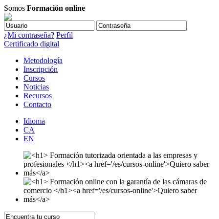
Somos
Formación online
¿Mi contraseña?
Perfil
Certificado digital
Metodología
Inscripción
Cursos
Noticias
Recursos
Contacto
Idioma
CA
EN