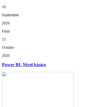
16
Septiembre
2026
Final
15
Octubre
2026
Power BI. Nivel básico