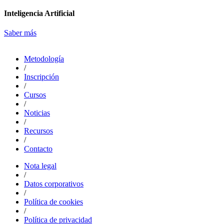
Inteligencia Artificial
Saber más
Metodología
/
Inscripción
/
Cursos
/
Noticias
/
Recursos
/
Contacto
Nota legal
/
Datos corporativos
/
Política de cookies
/
Política de privacidad