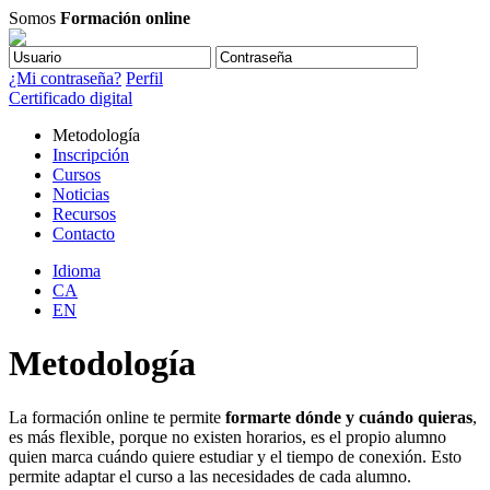
Somos
Formación online
¿Mi contraseña?
Perfil
Certificado digital
Metodología
Inscripción
Cursos
Noticias
Recursos
Contacto
Idioma
CA
EN
Metodología
La formación online te permite
formarte dónde y cuándo quieras
,
es más flexible, porque no existen horarios, es el propio alumno
quien marca cuándo quiere estudiar y el tiempo de conexión. Esto
permite adaptar el curso a las necesidades de cada alumno.