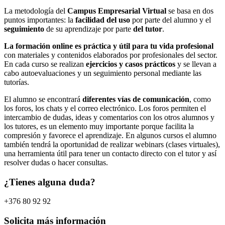
La metodología del
Campus Empresarial Virtual
se basa en dos
puntos importantes: la
facilidad del uso
por parte del alumno y el
seguimiento
de su aprendizaje por parte
del tutor
.
La formación online es práctica y útil para tu vida profesional
con materiales y contenidos elaborados por profesionales del sector.
En cada curso se realizan
ejercicios y casos prácticos
y se llevan a
cabo autoevaluaciones y un seguimiento personal mediante las
tutorías.
El alumno se encontrará
diferentes vías de comunicación
, como
los foros, los chats y el correo electrónico. Los foros permiten el
intercambio de dudas, ideas y comentarios con los otros alumnos y
los tutores, es un elemento muy importante porque facilita la
compresión y favorece el aprendizaje. En algunos cursos el alumno
también tendrá la oportunidad de realizar webinars (clases virtuales),
una herramienta útil para tener un contacto directo con el tutor y así
resolver dudas o hacer consultas.
¿Tienes alguna duda?
+376 80 92 92
Solicita más información