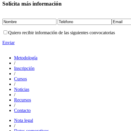
Solicita más información
Quiero recibir información de las siguientes convocatorias
Enviar
Metodología
/
Inscripción
/
Cursos
/
Noticias
/
Recursos
/
Contacto
Nota legal
/
Datos corporativos